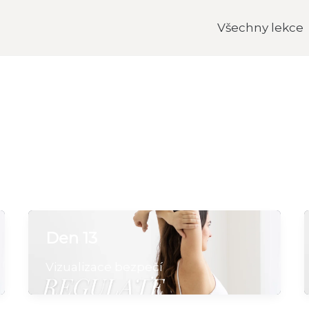
Všechny lekce
Den 13
Vizualizace bezpečí