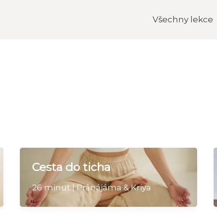
Všechny lekce
Cesta do ticha
26 minut | Pránájáma & Kriya