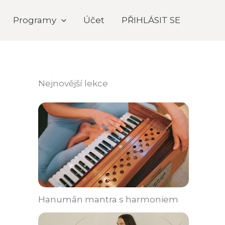
Programy
Účet
PŘIHLÁSIT SE
Nejnovější lekce
Hanumān mantra s harmoniem