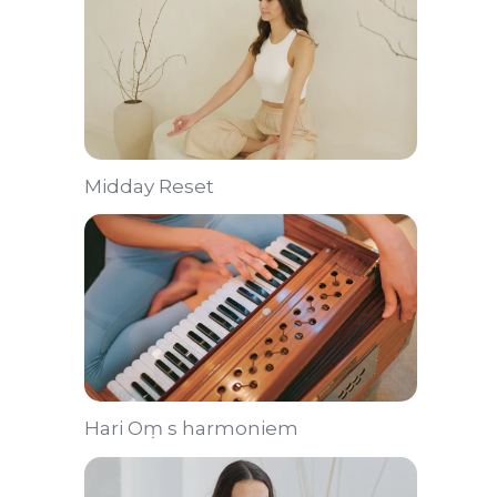
Midday Reset
Hari Oṃ s harmoniem