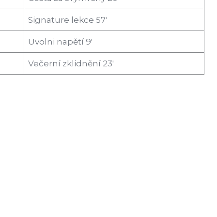
Signature lekce 57′
Uvolni napětí 9′
Večerní zklidnění 23′