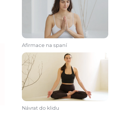
Afirmace na spaní
Návrat do klidu