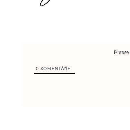
Please
0
KOMENTÁŘE